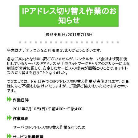
IPアドレス切り替え作業のお
知らせ
最終更新日：2011年7月8日
平素はナデナデコムをご利用頂き、ありがとうございます。
急なご案内となり申し訳ございませんが、レンタルサーバ会社より現在使
用しているサーバのIPアドレスが上位ネットワークキャリアのポリシーによる
制限が非常に厳しく、安定したサービスの提供が困難とのことで、IPアドレ
スの切り替えを行うこととなりました。
つきましては、下記日程でのIPアドレス切り替え作業が実施されます。会員
様にはご不便をお掛けいたしますが、ご理解ご協力をいただけますと幸い
です。
作業日時
2011年7月10日(日) 午前4:00～午後4:00
作業理由
サーバのIPアドレス切り替え作業を行うため
サービス影響範囲