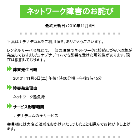
ネットワーク障害のお詫び
最終更新日：2010年11月6日
平素はナデナデコムをご利用頂き、ありがとうございます。
レンタルサーバ会社にて、一部の環境でネットワークに接続しづらい現象が
発生しておりました。ナデナデコムでも影響を受けた可能性があります。現
在は復旧しております。
障害発生日時
2010年11月6日(土) 午後1時00分頃～午後3時45分
障害発生理由
ネットワーク過負荷
サービス影響範囲
ナデナデコムの全サービス
会員様には大変ご迷惑をおかけいたしましたことを謹んでお詫び申し上げ
ます。